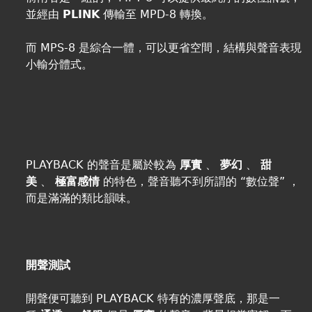
並經由
PLINK
傳輸至 MPD-8 轉換。
而 MPS-8 是綜合一體，可以更省空間，結構與聲音表現
小輸分體式。
PLAYBACK 的聲音是屬於較為
厚實
、
夢幻
、
甜
美
、
極富感情
的特色，聲音聽不到所謂的 “數位聲” ，
而是滿滿的類比韻味。
開聲測試
開聲便可聽到 PLAYBACK 特有的濃厚聲底，那是一