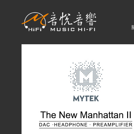
關於音悅
最新消息
商品一覽
二手專區
視聽專欄
購物須知
視聽室預約