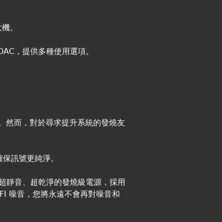
大機。
B DAC，提供多種使用選項。
線材管理。然而，對於尋求提升系統的發燒友
確保訊號更純淨。
這是一款超靜音、超乾淨的發燒級電源，採用
 RFI 噪音，您將永遠不會再對噪音和