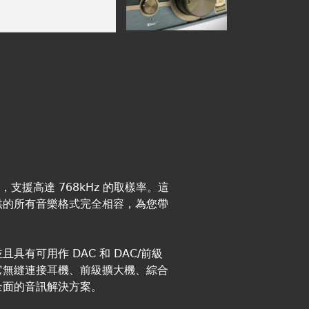
，支援高達 768kHz 的取樣率。這
供的所有音樂格式完全相容，為您帶
有可用作 DAC 和 DAC/前級
它無縫連接耳機、前級擴大機、綜合
全面的音訊解決方案。