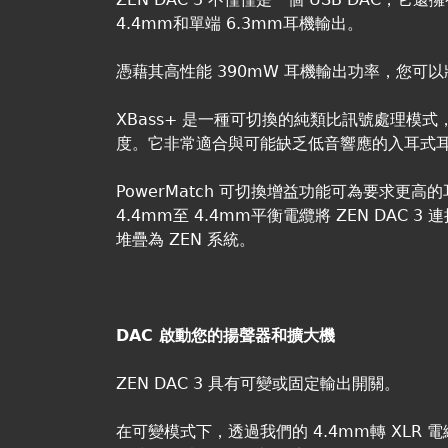
4.4mm和單端 6.3mm耳機輸出。
憑藉其高性能 390mW 耳機輸出功率，您可
XBass+ 是一種可切換的純類比訊號處理模
度。它非常適合與可能缺乏低音響應的入耳式
PowerMatch 可切換增益功能可為要求更
4.4mm至 4.4mm平衡電纜將 ZEN DAC 3
堆疊為 ZEN 系統。
DAC 啟動您的揚聲器和擴大機
ZEN DAC 3 具有可變或固定輸出開關。
在可變模式下，透過我們的 4.4mm轉 XLR 