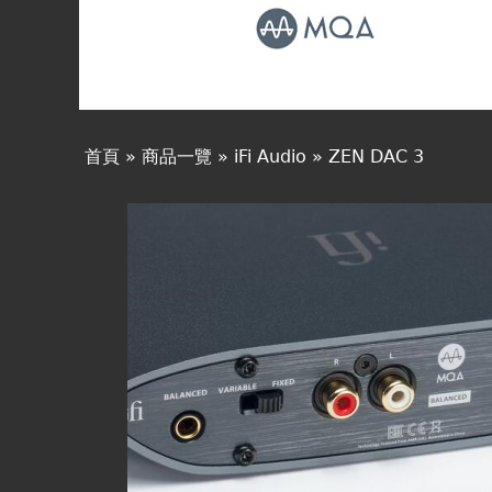
線上商城
首頁
»
商品一覽
»
iFi Audio
»
ZEN DAC 3
您
在
這
裡