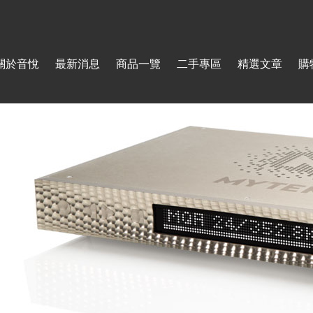
Jump to navigation
關於音悅
最新消息
商品一覽
二手專區
精選文章
購