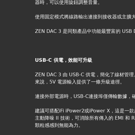
器時，可以使用旋鈕調整音量。
使用固定模式將線路輸出連接到接收器或主擴
ZEN DAC 3 是同類產品中功能最豐富的 US
USB-C 供電，效能可升級
ZEN DAC 3 由 USB-C 供電，簡化了
來說，5V 電源輸入提供了一條升級途徑。
連接外部電源時，USB-C連接埠僅傳輸數據，
建議可搭配iFi iPower2或iPower X，
主動降噪 II 技術，可消除所有傳入的 EMI 和
顆粒感感到無能為力。