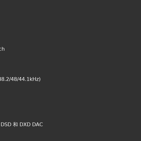
ch
88.2/48/44.1kHz)
 DSD 和 DXD DAC