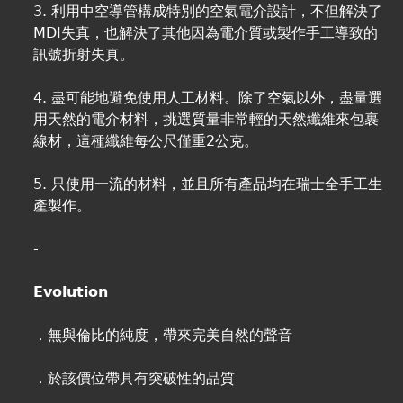
3. 利用中空導管構成特別的空氣電介設計，不但解決了
MDI失真，也解決了其他因為電介質或製作手工導致的
訊號折射失真。
4. 盡可能地避免使用人工材料。除了空氣以外，盡量選
用天然的電介材料，挑選質量非常輕的天然纖維來包裹
線材，這種纖維每公尺僅重2公克。
5. 只使用一流的材料，並且所有產品均在瑞士全手工生
產製作。
-
Evolution
．無與倫比的純度，帶來完美自然的聲音
．於該價位帶具有突破性的品質