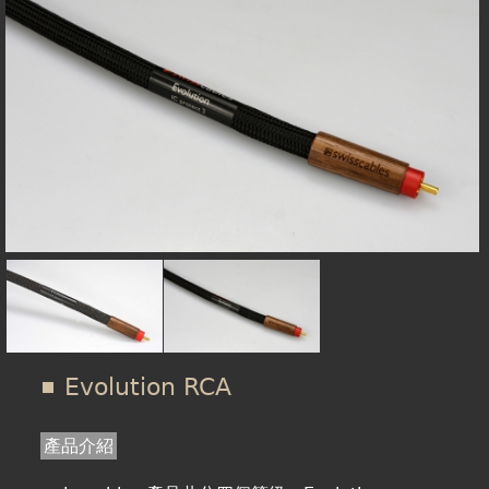
在
線上商城
這
裡
Evolution RCA
產品介紹