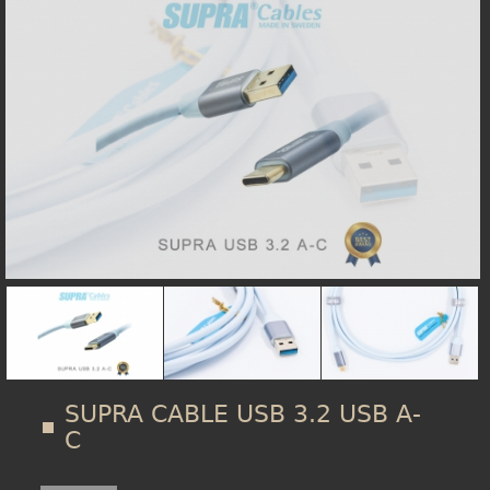
在
線上商城
這
裡
SUPRA CABLE USB 3.2 USB A-
C