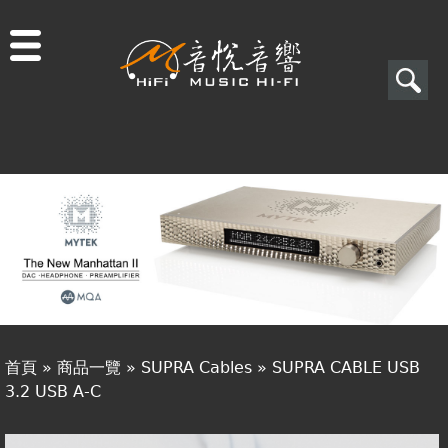
Jump to navigation
搜
尋
搜
關於音悅
尋
最新消息
表
商品一覽
單
二手專區
視聽專欄
首頁
»
商品一覽
»
SUPRA Cables
»
SUPRA CABLE USB
購物須知
3.2 USB A-C
您
視聽室預約