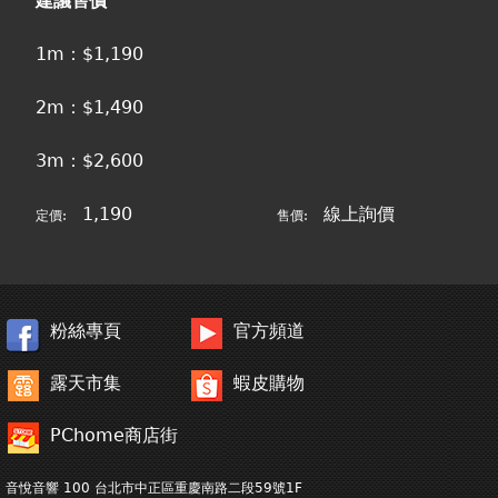
建議售價
1m：$1,190
2m：$1,490
3m：$2,600
1,190
線上詢價
定價:
售價:
粉絲專頁
官方頻道
露天市集
蝦皮購物
PChome商店街
音悅音響 100 台北市中正區重慶南路二段59號1F