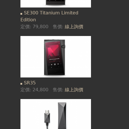
SE300 Titanium Limited
Edition
定價:
79,800
售價:
線上詢價
SR35
定價:
24,800
售價:
線上詢價