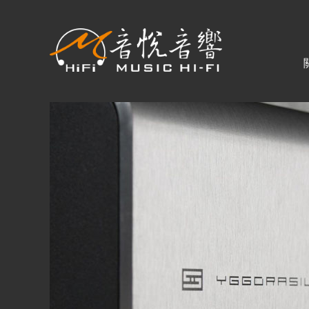
關於音悅
最新消息
商品一覽
二手專區
視聽專欄
購物須知
視聽室預約