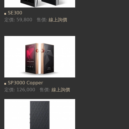
SE300
定價:
59,800
售價:
線上詢價
SP3000 Copper
定價:
126,000
售價:
線上詢價