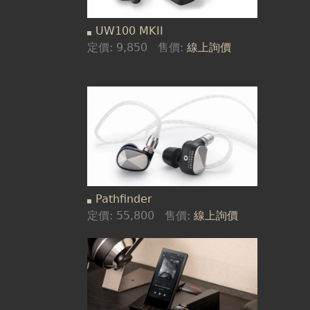
UW100 MKII
定價:
9,850
售價:
線上詢價
Pathfinder
定價:
55,800
售價:
線上詢價