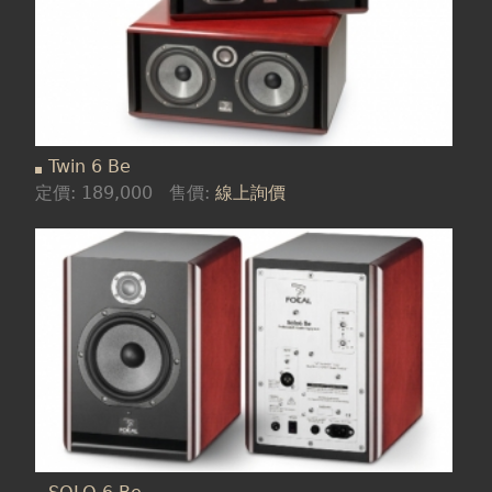
Twin 6 Be
定價:
189,000
售價:
線上詢價