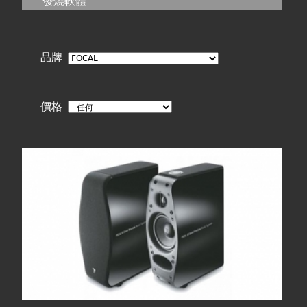
在
發燒軟體
線上商城
這
品牌
裡
價格
頁
面