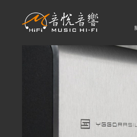
關於音悅
最新消息
商品一覽
二手專區
視聽專欄
購物須知
視聽室預約