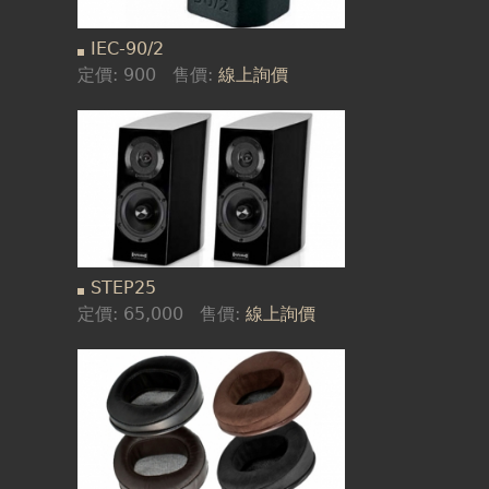
IEC-90/2
定價:
900
售價:
線上詢價
STEP25
定價:
65,000
售價:
線上詢價