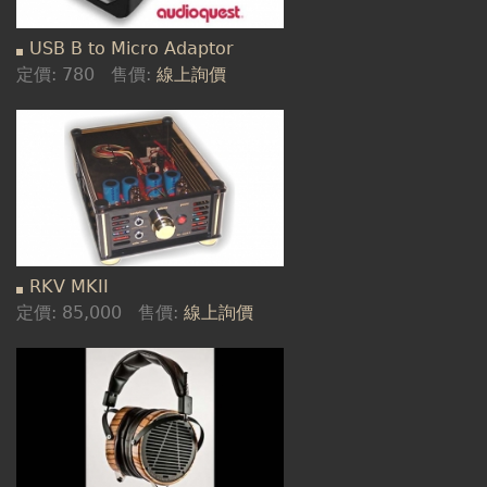
USB B to Micro Adaptor
定價:
780
售價:
線上詢價
RKV MKII
定價:
85,000
售價:
線上詢價