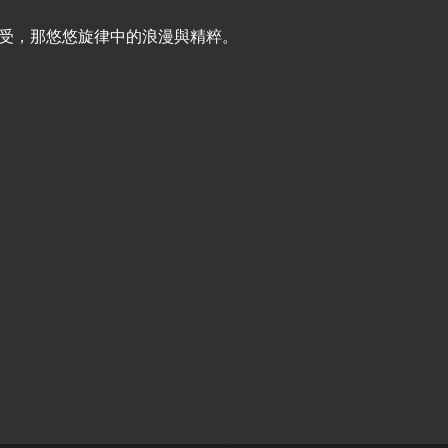
受，那悠悠旋律中的浪漫與精粹。