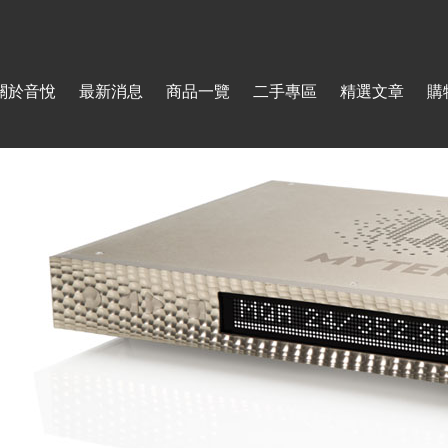
Jump to navigation
關於音悅
最新消息
商品一覽
二手專區
精選文章
購