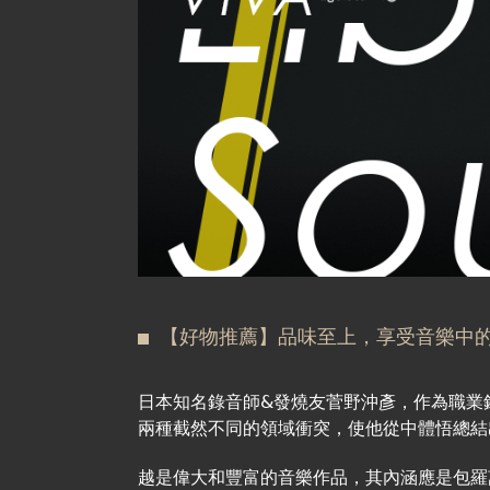
【好物推薦】品味至上，享受音樂中的浪漫與精粹
日本知名錄音師&發燒友菅野沖彥，作為職業
兩種截然不同的領域衝突，使他從中體悟總結
越是偉大和豐富的音樂作品，其內涵應是包羅