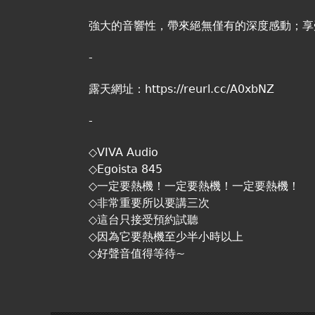
強大的音響性，帶來絕無僅有的深度感動；享
-
露天網址：
https://reurl.cc/A0xbNZ
-
◇VIVA Audio
◇Egoista 845
◇一定要熱機！一定要熱機！一定要熱機！
◇非常重要所以要講三次
◇這台只接受預約試聽
◇因為它要熱機至少半小時以上
◇好聲音值得等待~