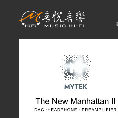
關於音悅
最新消息
商品一覽
二手專區
視聽專欄
購物須知
視聽室預約