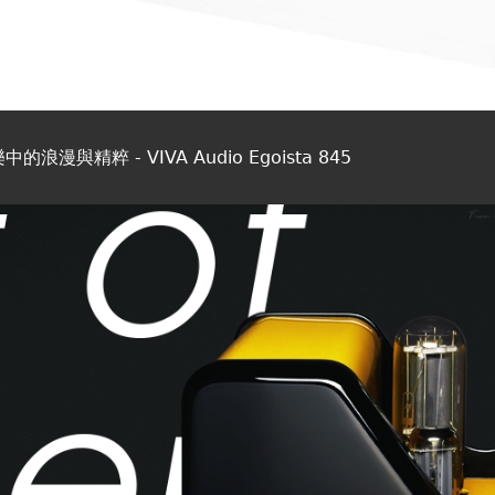
與精粹 - VIVA Audio Egoista 845