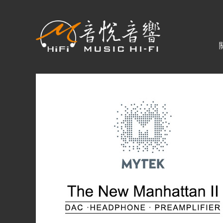
關於音悅
最新消息
商品一覽
二手專區
視聽專欄
購物須知
視聽室預約