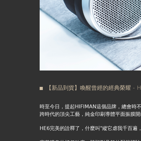
【新品到貨】喚醒曾經的經典榮耀 - HIF
時至今日，提起HIFIMAN這個品牌，總會
跨時代的頂尖工藝，純金印刷導體平面振膜開山
HE6完美的詮釋了，什麼叫"縱它虐我千百遍