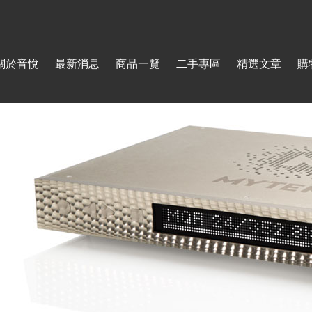
Jump to navigation
關於音悅
最新消息
商品一覽
二手專區
精選文章
購