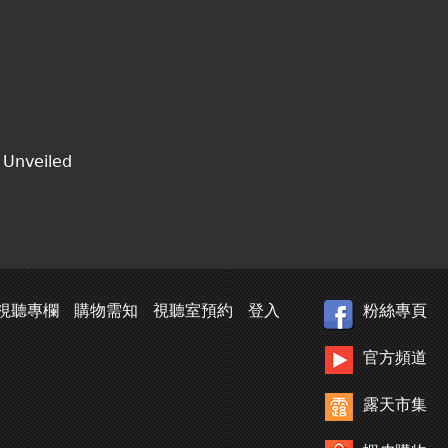
nveiled
視聽專欄
購物需知
視聽室預約
登入
粉絲專頁
官方頻道
露天市集