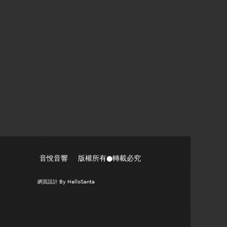
音悅音響 版權所有●轉載必究
網頁設計
By HelloSanta