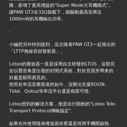
構，新增了更高增益的"Super Mode大耳機模式"。
讓PAW GT2在32Ω負載下，能驅動最高至將近
1000mW的耳機輸出功率。
-
小編想另外特別提到，這次隨者PAW GT2一起推出的
「LTTP無線音頻發射器」。
Lotoo的撥放器一直是採用自主研發的LTOS，這類完
全以聲音角度出發的封閉式系統，對於音質所帶來的
好處是顯而易見的。
然而在串流音樂當道的如今，沒辦法支援ROON、
Tidal、Qobuz等串流平台還是相當可惜。
Lotoo想到的解決方案，便是自行開創的"Lotoo Tele-
Transport Protocol傳輸協定"。
如果在外使用隨身撥放器依舊還是得用手機開啟熱