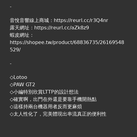
-
音悅音響線上商城：
https://reurl.cc/r3Q4nr
露天網址：
https://reurl.cc/aZk8z9
蝦皮網址：
https://shopee.tw/product/68836735/26169548
529/
-
◇Lotoo
◇PAW GT2
◇小編特別欣賞LTTP的設計想法
◇確實啊，出門在外還是要靠手機開熱點
◇這樣持兩台機器用者反而更麻煩
◇太人性化了，完美體現出串流真正的便利性