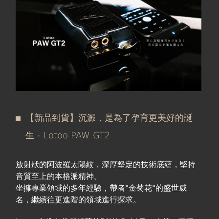
在
線上商城
這
裡
【新品到貨】沉澱，是為了孕育更美好的誕
生 - Lotoo PAW GT2
放射狀的阿波羅太陽紋，深厚堅定的技術底蘊，堅持
音質至上的本格派精神。
坐擁專業領域的多年經驗，帶者"金菊花"的盛世威
名，繼續往更進階的領域進行探求。