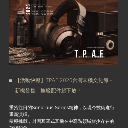
在
線上商城
這
裡
【活動快報】TPAF 2026台灣耳機文化節 -
新機發售，旗艦配件超下放！
重拾往日的Sonorous Series精神，以現今技術進行
重新演繹。
積極挑戰，封閉耳罩式耳機在中高階領域鮮少存在的