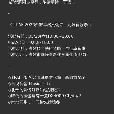
城"都將同步舉行，敬請期待一下吧~
-
《 TPAF 2026台灣耳機文化節 - 高雄首發場 》
活動時間：05/23(六)10:00~18:00、
05/24(日)10:00~18:00
活動地點：高雄駁二藝術特區 - 自行車倉庫
活動地址：高雄市鹽埕區新化里新化街87號
-
◇TPAF 2026台灣耳機文化節 - 高雄首發場
◇音悅音響 Music Hi-Fi
◇北部的音悅好捧油也別緊張
◇咱們店裡也還有一隻DX4000 CL展示！
◇南北同步，一同搶先體驗😘