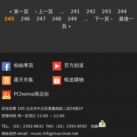
« 第一頁
‹ 上一頁
…
241
242
243
244
245
246
247
248
249
…
下一頁 ›
最後一
頁 »
粉絲專頁
官方頻道
露天市集
蝦皮購物
PChome商店街
音悅音響 100 台北市中正區重慶南路二段59號1F
營業時間 周一至周日 12:00 ~ 21:00
TEL: （02）2392-8832 FAX:（02）2392-8592 地圖
聯絡我們 email：
music.hifi@msa.hinet.net