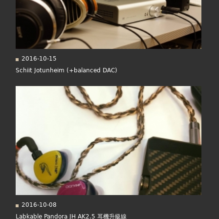
2016-10-15
Schiit Jotunheim (+balanced DAC)
2016-10-08
Labkable Pandora JH AK2.5 耳機升級線