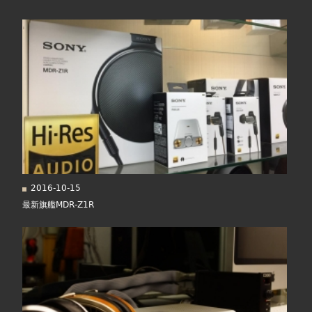
在
面
線上商城
這
裡
2016-10-15
最新旗艦MDR-Z1R