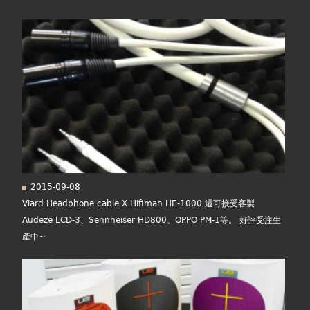
在
面
線上商城
這
裡
2015-09-08
Viard Headphone cable X Hifiman HE-1000 還可接受客製
Audeze LCD-3、Sennheiser HD800、OPPO PM-1等。 好評受注生
產中~