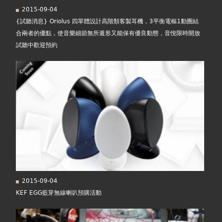
2015-09-04
{試聽消息} Oriolus 四單體設計高階類客製耳機，3平衡電樞1動圈結
合兩者的優點，使音樂細節無所遁形又能保有優良動態，音悅限時開放
試聽中歡迎預約
2015-09-04
KEF EGG藍芽無線喇叭預購活動