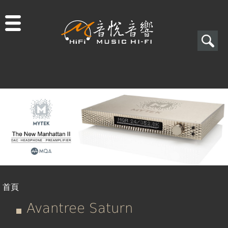
Jump to navigation
搜
尋
搜
尋
表
單
首頁
您
Avantree Saturn