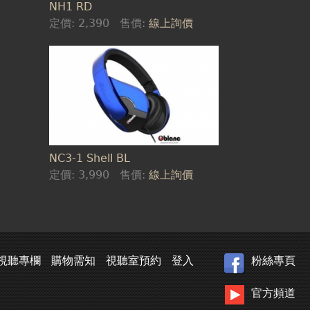
NH1 RD
定價:
2,390
售價:
線上詢價
NC3-1 Shell BL
定價:
3,990
售價:
線上詢價
視聽專欄
購物需知
視聽室預約
登入
粉絲專頁
官方頻道