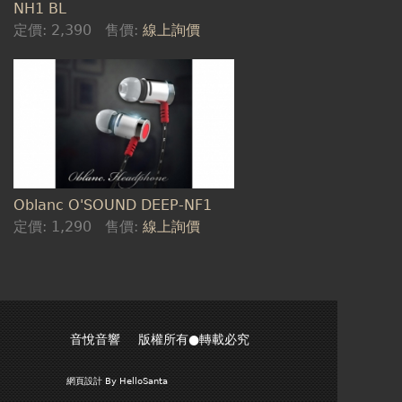
NH1 BL
定價:
2,390
售價:
線上詢價
Oblanc O'SOUND DEEP-NF1
定價:
1,290
售價:
線上詢價
音悅音響 版權所有●轉載必究
網頁設計
By HelloSanta