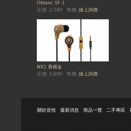
Oblanc SF-1
定價:
2,580
售價:
線上詢價
NX1 香檳金
定價:
2,690
售價:
線上詢價
關於音悅
最新消息
商品一覽
二手專區