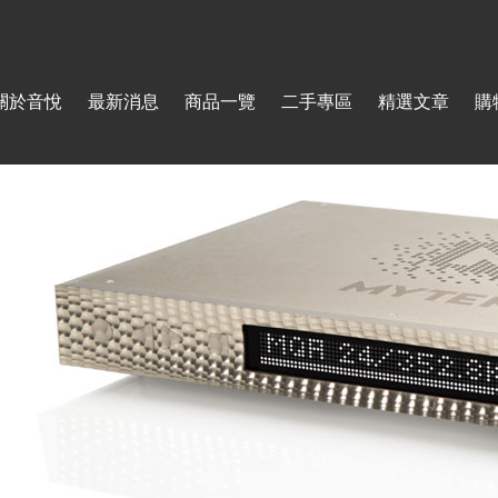
Jump to navigation
關於音悅
最新消息
商品一覽
二手專區
精選文章
購