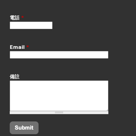
電話
*
Email
*
備註