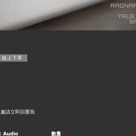
籤)
線上下單
興趣請立即回覆我
 Audio
數量
*