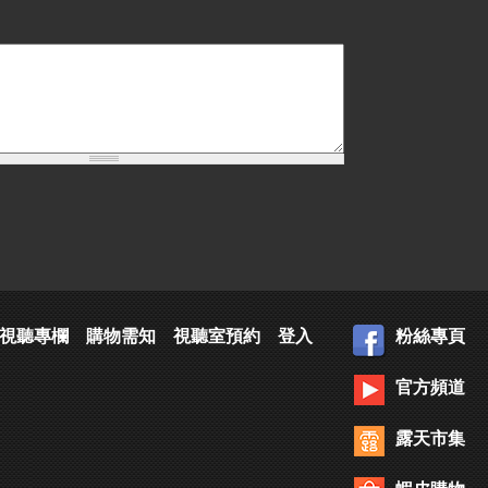
視聽專欄
購物需知
視聽室預約
登入
粉絲專頁
官方頻道
露天市集