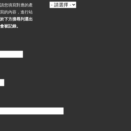
，請您填寫對應的產
填寫的內容，進行站
必於下方搜尋列選出
不會被記錄。