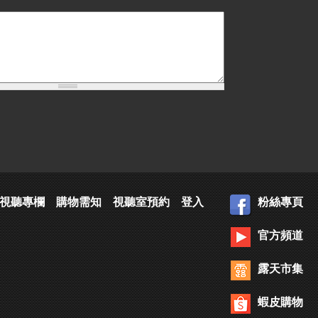
視聽專欄
購物需知
視聽室預約
登入
粉絲專頁
官方頻道
露天市集
蝦皮購物