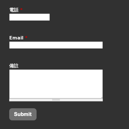
電話
*
Email
*
備註