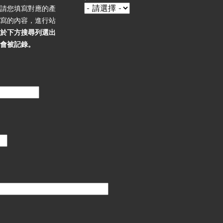
，請您填寫對應的產
填寫的內容，進行站
必於下方搜尋列選出
不會被記錄。