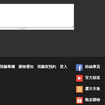
視聽專欄
購物需知
視聽室預約
登入
粉絲專頁
官方頻道
露天市集
蝦皮購物