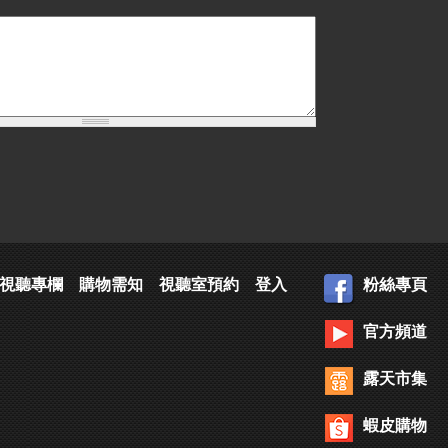
視聽專欄
購物需知
視聽室預約
登入
粉絲專頁
官方頻道
露天市集
蝦皮購物