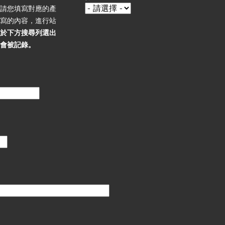
，請您填寫對應的產
填寫的內容，進行站
必於下方搜尋列選出
不會被記錄。