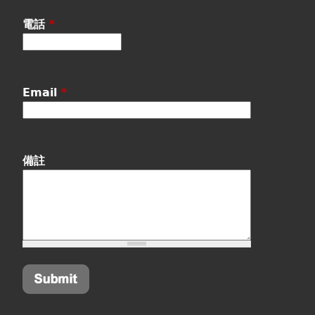
電話
*
Email
*
備註