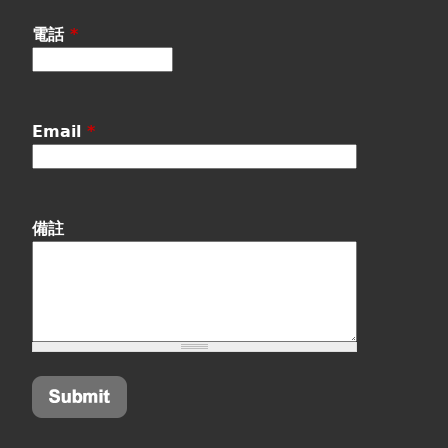
電話
*
Email
*
備註