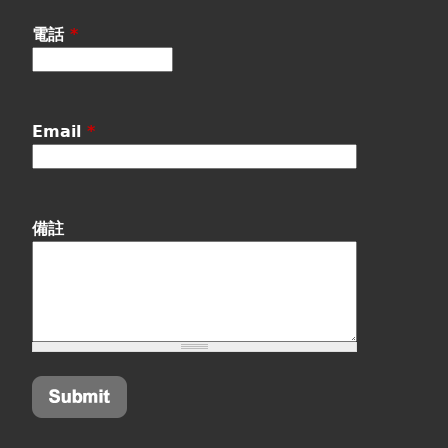
電話
*
Email
*
備註