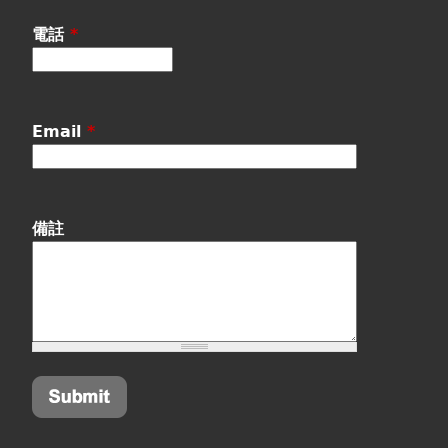
電話
*
Email
*
備註