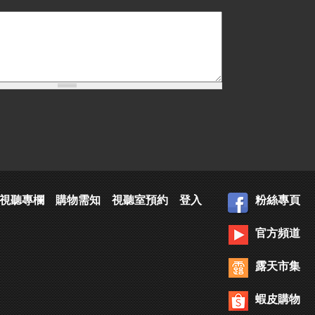
視聽專欄
購物需知
視聽室預約
登入
粉絲專頁
官方頻道
露天市集
蝦皮購物