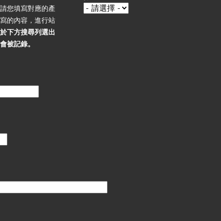
，請您填寫對應的產
填寫的內容，進行站
必於下方搜尋列選出
不會被記錄。