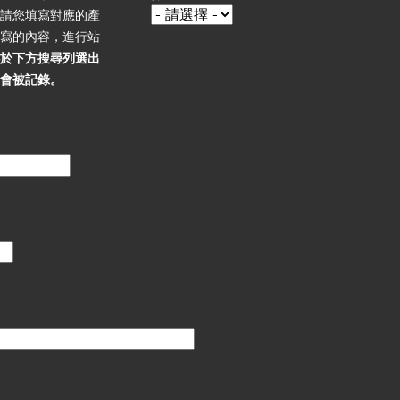
，請您填寫對應的產
填寫的內容，進行站
必於下方搜尋列選出
不會被記錄。