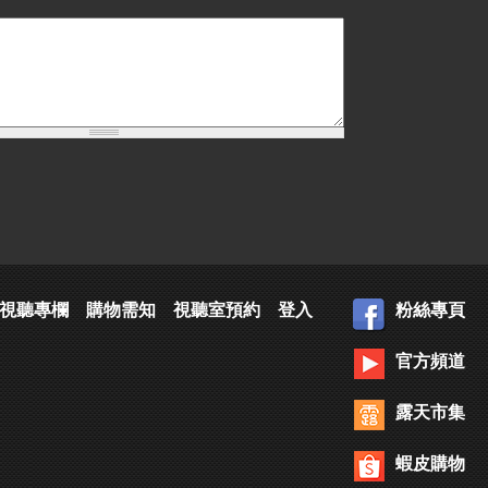
視聽專欄
購物需知
視聽室預約
登入
粉絲專頁
官方頻道
露天市集
蝦皮購物