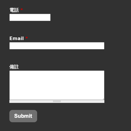
電話
*
Email
*
備註