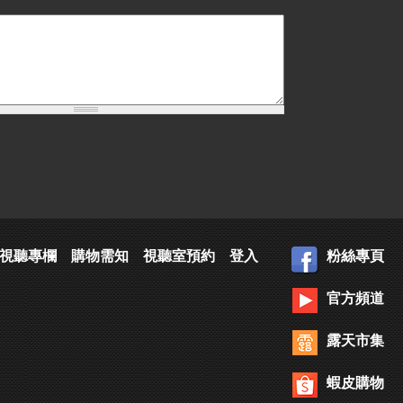
視聽專欄
購物需知
視聽室預約
登入
粉絲專頁
官方頻道
露天市集
蝦皮購物