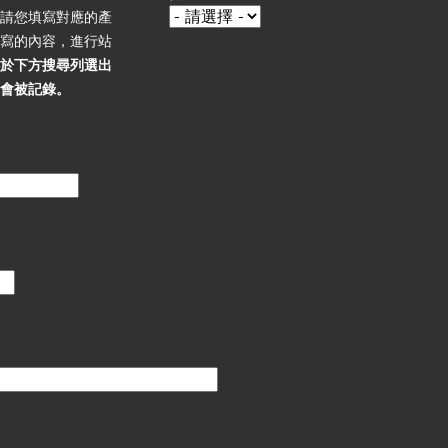
，請您填寫對應的產
填寫的內容，進行站
必於下方搜尋列選出
不會被記錄。