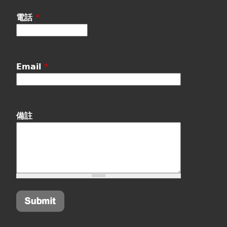
電話
*
Email
*
備註