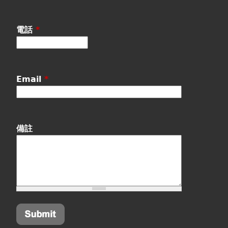
電話
*
Email
*
備註