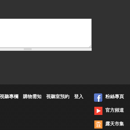
視聽專欄
購物需知
視聽室預約
登入
粉絲專頁
官方頻道
露天市集