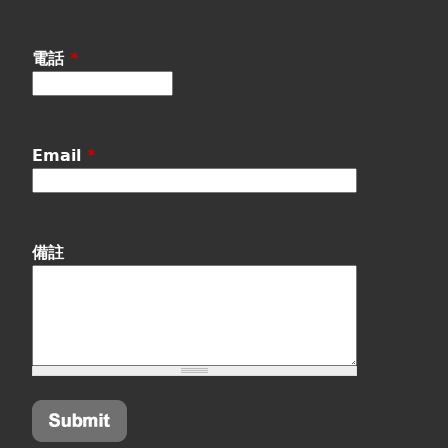
電話
*
Email
*
備註