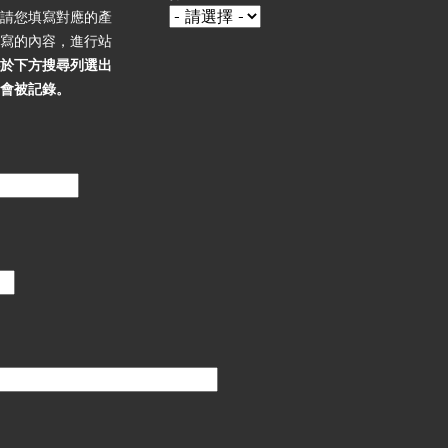
，請您填寫對應的產
填寫的內容，進行站
必於下方搜尋列選出
不會被記錄。