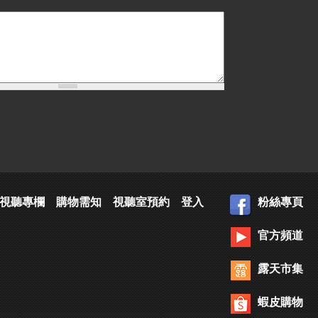
視聽專欄
購物需知
視聽室預約
登入
粉絲專頁
官方頻道
露天市集
蝦皮購物