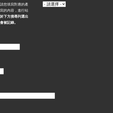
，請您填寫對應的產
填寫的內容，進行站
必於下方搜尋列選出
不會被記錄。