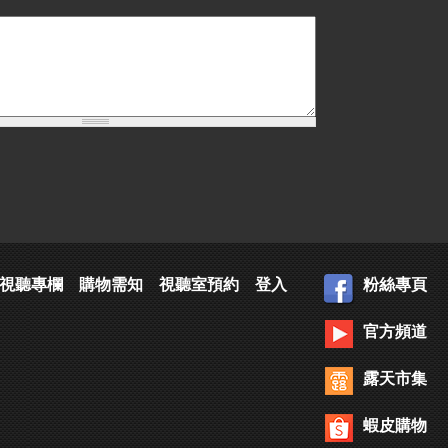
視聽專欄
購物需知
視聽室預約
登入
粉絲專頁
官方頻道
露天市集
蝦皮購物