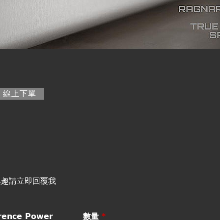
籤)
線上下單
興趣請立即回覆我
ence Power
數量
*