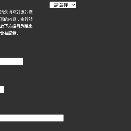
，請您填寫對應的產
填寫的內容，進行站
必於下方搜尋列選出
不會被記錄。