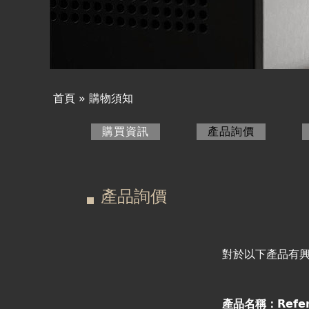
產品詢價
線上下單
視聽室預約
首頁
»
購物須知
您
線上商城
購買資訊
產品詢價
(作用中頁
在
主
這
要
產品詢價
裡
索
引
對於以下產品有
標
產品名稱：Refer