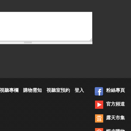
視聽專欄
購物需知
視聽室預約
登入
粉絲專頁
官方頻道
露天市集