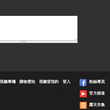
視聽專欄
購物需知
視聽室預約
登入
粉絲專頁
官方頻道
露天市集