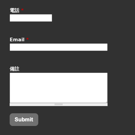
電話
*
Email
*
備註