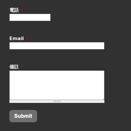
電話
*
Email
*
備註