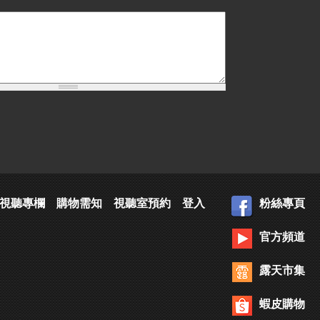
視聽專欄
購物需知
視聽室預約
登入
粉絲專頁
官方頻道
露天市集
蝦皮購物