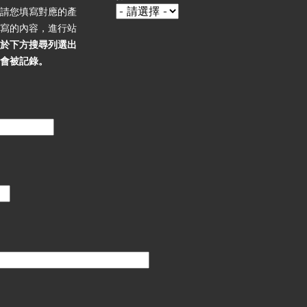
，請您填寫對應的產
填寫的內容，進行站
必於下方搜尋列選出
不會被記錄。