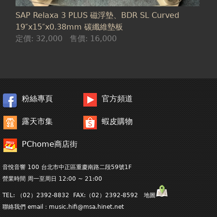
SAP Relaxa 3 PLUS 磁浮墊、BDR SL Curved
19″x15″x0.38mm 碳纖維墊板
定價:
32,000
售價:
16,000
粉絲專頁
官方頻道
露天市集
蝦皮購物
PChome商店街
音悅音響 100 台北市中正區重慶南路二段59號1F
營業時間 周一至周日 12:00 ~ 21:00
TEL: （02）2392-8832 FAX:（02）2392-8592 地圖
聯絡我們 email：
music.hifi@msa.hinet.net