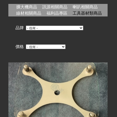
在
擴大機商品
訊源相關商品
喇叭相關商品
這
線材相關商品
福利品專區
工具器材類商品
裡
品牌
價格