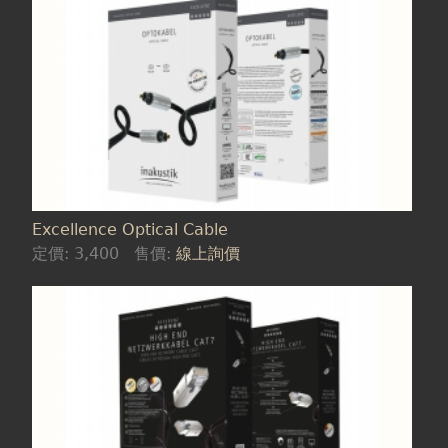
Excellence Optical Cable
定價:
3,400
售價:
線上詢價