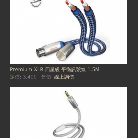
Premium XLR 四星級 平衡訊號線 1.5M
定價:
3,400
售價:
線上詢價