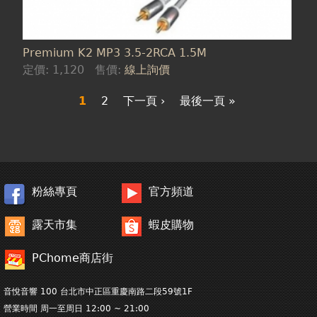
Premium K2 MP3 3.5-2RCA 1.5M
定價:
1,120
售價:
線上詢價
1
2
下一頁 ›
最後一頁 »
粉絲專頁
官方頻道
露天市集
蝦皮購物
PChome商店街
音悅音響 100 台北市中正區重慶南路二段59號1F
營業時間 周一至周日 12:00 ~ 21:00