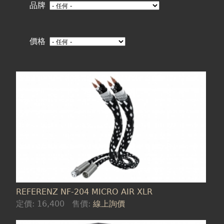
在
品牌
這
價格
裡
頁
面
REFERENZ NF-204 MICRO AIR XLR
定價:
16,400
售價:
線上詢價