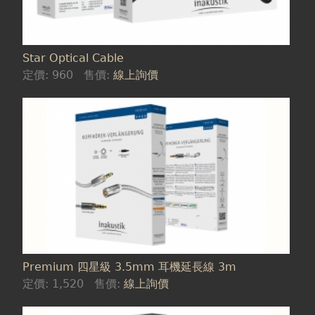
Star Optical Cable
定價:
960
售價:
線上詢價
Premium 四星級 3.5mm 耳機延長線 3m
定價:
1,520
售價:
線上詢價