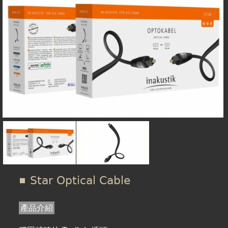
在
線上商城
這
裡
Star Optical Cable
產品介紹