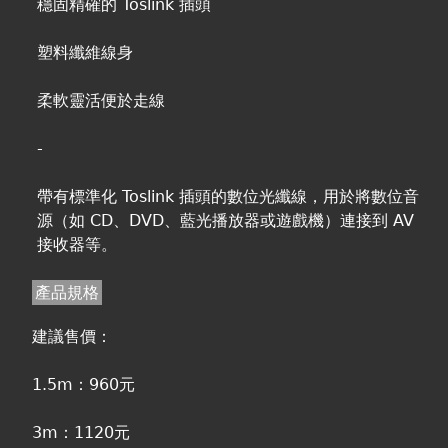
穩固精確的 Toslink 插頭
塑料纖維線身
柔軟靈活便於走線
-
帶有標準化 Toslink 插頭的數位光纖線，用於將數位音
源（如 CD、DVD、藍光播放器或遊戲機）連接到 AV
接收器等。
產品規格
建議售價：
1.5m：960元
3m：1120元