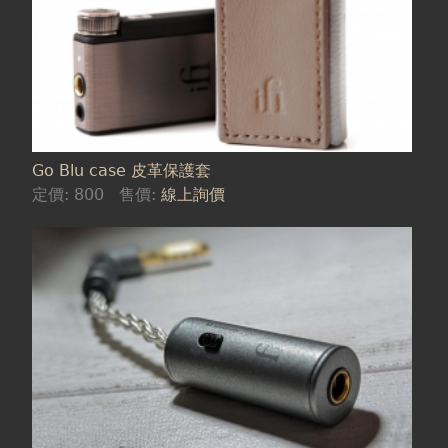
Go Blu case 皮革保護套
定價:
800
售價:
線上詢價