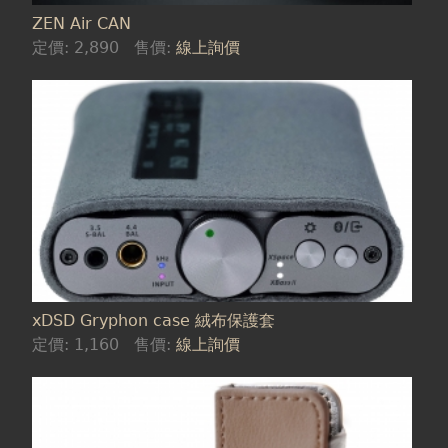
ZEN Air CAN
定價:
2,890
售價:
線上詢價
xDSD Gryphon case 絨布保護套
定價:
1,160
售價:
線上詢價