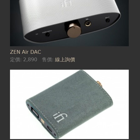
ZEN Air DAC
定價:
2,890
售價:
線上詢價