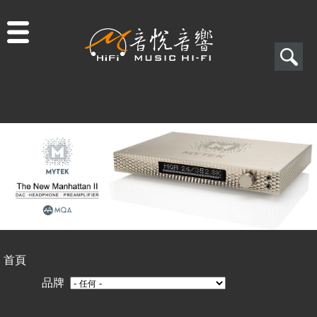
Jump to navigation
搜
尋
搜
尋
表
單
首頁
您
品牌