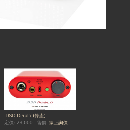
iDSD Diablo (停產)
定價:
28,000
售價:
線上詢價