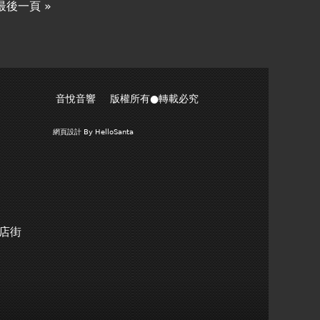
最後一頁 »
音悅音響 版權所有●轉載必究
網頁設計
By HelloSanta
商店街