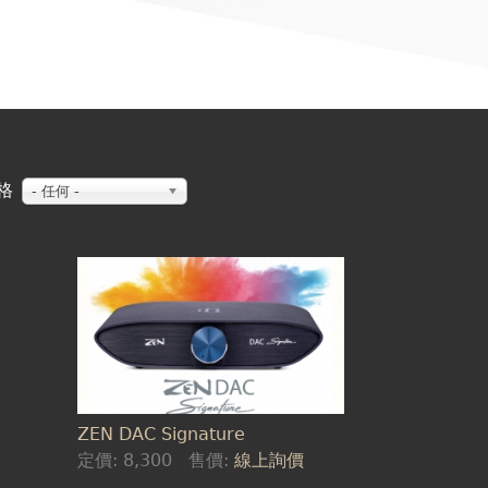
格
- 任何 -
ZEN DAC Signature
定價:
8,300
售價:
線上詢價