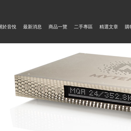
Jump to navigation
關於音悅
最新消息
商品一覽
二手專區
精選文章
購