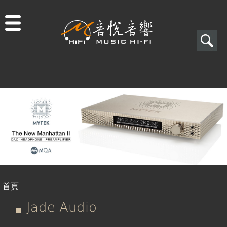
Jump to navigation
搜
尋
搜
尋
表
單
首頁
您
Jade Audio