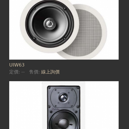
UIW63
定價:
--
售價:
線上詢價