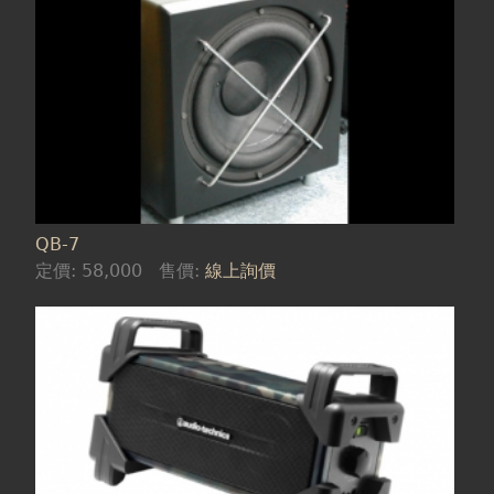
QB-7
定價:
58,000
售價:
線上詢價