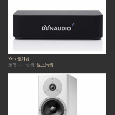
Xeo 發射器
定價:
--
售價:
線上詢價