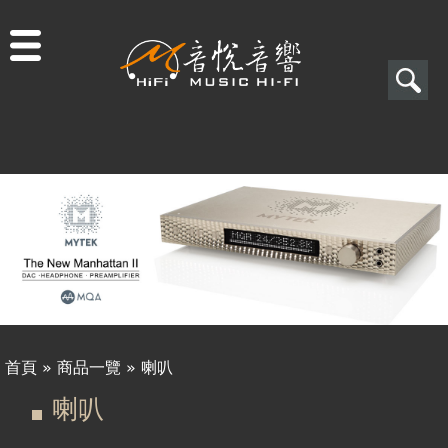
Jump to navigation
搜
尋
搜
尋
表
單
首頁
»
商品一覽
»
喇叭
您
喇叭