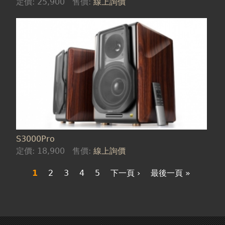
定價:
25,900
售價:
線上詢價
S3000Pro
定價:
18,900
售價:
線上詢價
1
2
3
4
5
下一頁 ›
最後一頁 »