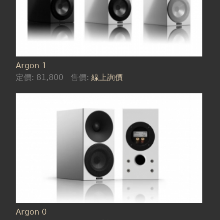
Argon 1
定價:
81,800
售價:
線上詢價
Argon 0