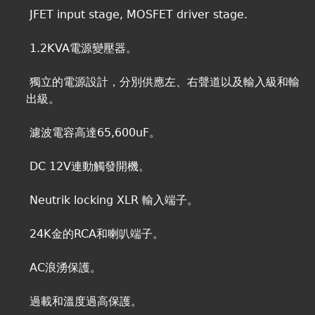
JFET input stage, MOSFET driver stage.
1.2KVA電源變壓器。
獨立的電源設計，分別供應左、右聲道以及輸入級和輸
出級。
濾波電容高達65,600uF。
DC 12V連動觸發開機。
Neutrik locking XLR 輸入端子。
24K金的RCA和喇叭端子。
AC浪湧保護。
過載和溫度過高保護。