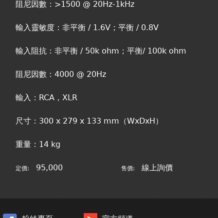
阻尼因數：>1500 @ 20Hz-1kHz
輸入靈敏度：非平衡 / 1.6V；平衡 / 0.8V
輸入阻抗：非平衡 / 50k ohm；平衡/ 100k ohm
阻尼因數：4000 @ 20Hz
輸入：RCA，XLR
尺寸：300 x 279 x 133 mm（WxDxH）
重量：14 kg
95,000
線上詢價
定價:
售價: