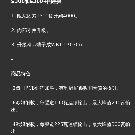
S300和S300+的差異
1. 阻尼因素1500提升到4000。
2. 內部零件升級。
3. 升級喇叭端子成WBT-0703Cu
-
商品特色
2盎司PCB銅箔加厚，有利組尼係數和音質的提升。
8歐姆附載，每聲道130瓦連續輸出，最大峰值240瓦輸
出。
4歐姆附載，每聲道225瓦連續輸出，最大峰值300瓦輸
出。