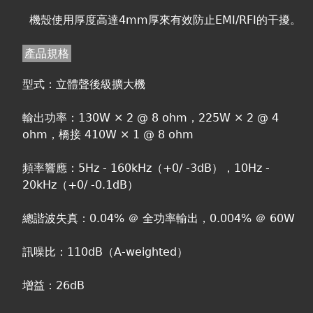
機殼使用厚度高達4mm厚來有效防止EMI/RFI的干擾。
產品規格
型式：立體聲後級擴大機
輸出功率：130W × 2 @ 8 ohm，225W × 2 @ 4
ohm，橋接 410W × 1 @ 8 ohm
頻率響應：5Hz - 160kHz（+0/ -3dB），10Hz -
20kHz（+0/ -0.1dB）
總諧波失真：0.04% ＠ 全功率輸出，0.004% ＠ 60W
訊噪比：110dB（A-weighted）
增益：26dB