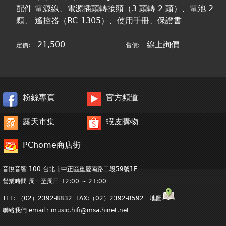
配件 電源線、電源插頭轉接頭（3 頭轉 2 頭）、電池 2
顆、 遙控器（RC-1305）、使用手冊、保證書
21,500
線上詢價
定價:
售價:
粉絲專頁
官方頻道
露天市集
蝦皮購物
PChome商店街
音悅音響 100 台北市中正區重慶南路二段59號1F
營業時間 周一至周日 12:00 ~ 21:00
TEL: （02）2392-8832 FAX:（02）2392-8592 地圖
聯絡我們 email：
music.hifi@msa.hinet.net