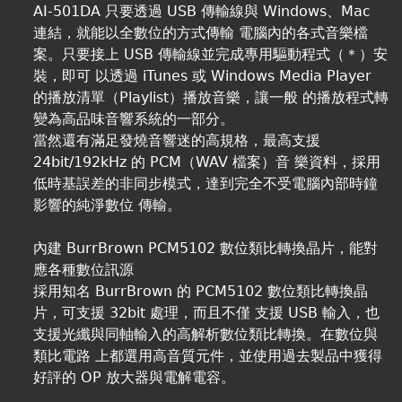
AI-501DA 只要透過 USB 傳輸線與 Windows、Mac
連結，就能以全數位的方式傳輸 電腦內的各式音樂檔
案。只要接上 USB 傳輸線並完成專用驅動程式（＊）安
裝，即可 以透過 iTunes 或 Windows Media Player
的播放清單（Playlist）播放音樂，讓一般 的播放程式轉
變為高品味音響系統的一部分。
當然還有滿足發燒音響迷的高規格，最高支援
24bit/192kHz 的 PCM（WAV 檔案）音 樂資料，採用
低時基誤差的非同步模式，達到完全不受電腦內部時鐘
影響的純淨數位 傳輸。
內建 BurrBrown PCM5102 數位類比轉換晶片，能對
應各種數位訊源
採用知名 BurrBrown 的 PCM5102 數位類比轉換晶
片，可支援 32bit 處理，而且不僅 支援 USB 輸入，也
支援光纖與同軸輸入的高解析數位類比轉換。在數位與
類比電路 上都選用高音質元件，並使用過去製品中獲得
好評的 OP 放大器與電解電容。